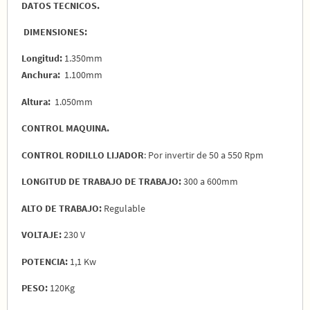
DATOS TECNICOS.
DIMENSIONES:
Longitud:
1.350mm
Anchura:
1.100mm
Altura:
1.050mm
CONTROL MAQUINA.
CONTROL RODILLO LIJADOR
: Por invertir de 50 a 550 Rpm
LONGITUD DE TRABAJO DE TRABAJO:
300 a 600mm
ALTO DE TRABAJO:
Regulable
VOLTAJE:
230 V
POTENCIA:
1,1 Kw
PESO:
120Kg