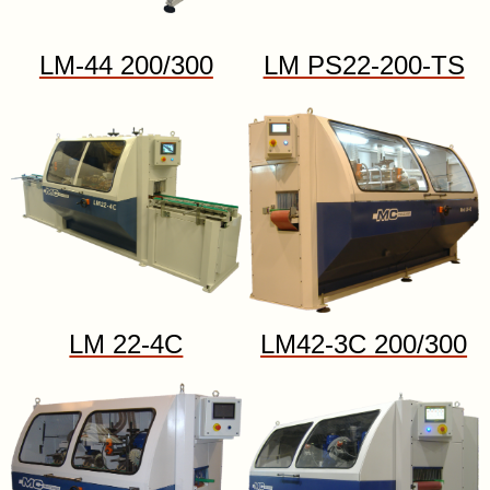
LM-44 200/300
LM PS22-200-TS
LM 22-4C
LM42-3C 200/300