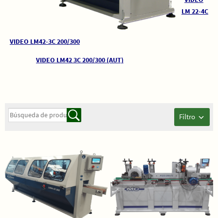
LM 22-4C
VIDEO LM42-3C 200/300
VIDEO LM42 3C 200/300 (AUT)
Filtro