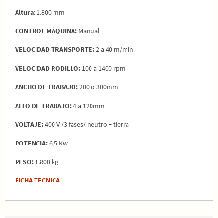
Altura
:
1.800 mm
CONTROL MÁQUINA:
Manual
VELOCIDAD
TRANSPORTE:
2 a 40 m/min
VELOCIDAD RODILLO:
100 a 1400 rpm
ANCHO DE TRABAJO:
200 o 300mm
ALTO DE TRABAJO:
4 a 120mm
VOLTAJE:
400 V /3 fases/ neutro + tierra
POTENCIA:
6,5 Kw
PESO:
1.800 kg
FICHA TECNICA