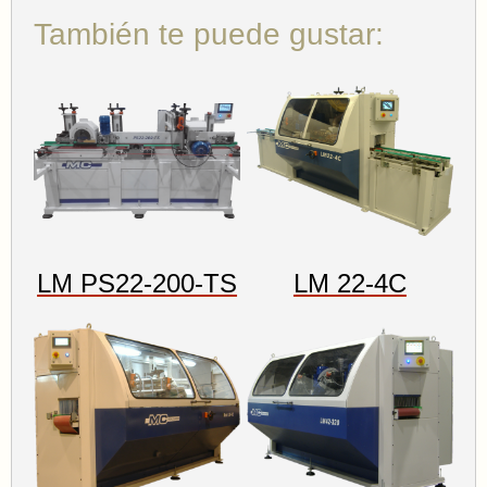
También te puede gustar:
LM PS22-200-TS
LM 22-4C