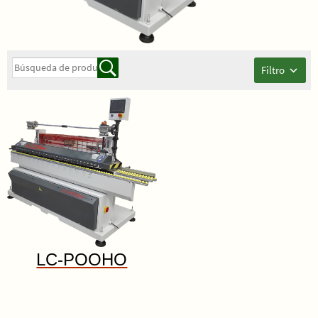
Filtro
LC-POOHO