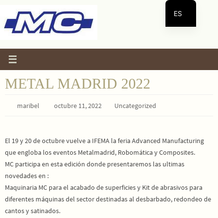
Ir
ES
al
contenido
EN
METAL MADRID 2022
maribel
octubre 11, 2022
Uncategorized
El 19 y 20 de octubre vuelve a IFEMA la feria Advanced Manufacturing
que engloba los eventos Metalmadrid, Robomática y Composites.
MC participa en esta edición donde presentaremos las ultimas
novedades en :
Maquinaria MC para el acabado de superficies y Kit de abrasivos para
diferentes máquinas del sector destinadas al desbarbado, redondeo de
cantos y satinados.